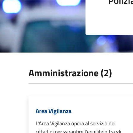
Polizi
Amministrazione (2)
Area Vigilanza
L'Area Vigilanza opera al servizio dei
cittadini per garantire l'equilibrio tra gli