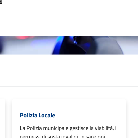
a
Polizia Locale
La Polizia municipale gestisce la viabilità, i
permessi di sosta invalidi, le sanzioni