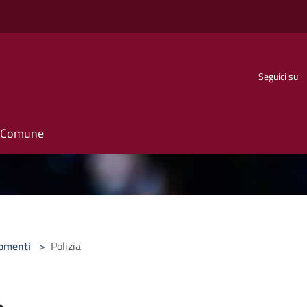
Seguici su
il Comune
omenti
>
Polizia