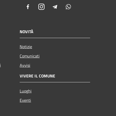
Facebook
Instagram
Telegram
Whatsapp
NOVITÀ
Notizie
Comunicati
i
Avvisi
VIVERE IL COMUNE
Luoghi
Eventi