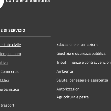
Comune di Valmorea
E DI SERVIZIO
Educazione e formazione
 stato civile
Giustizia e sicurezza pubblica
 tempo libero
Tributi,finanze e contravvenzion
ativa
Ambiente
e Commercio
Salute, benessere e assistenza
bblici
Autorizzazioni
 urbanistica
Agricoltura e pesca
 trasporti