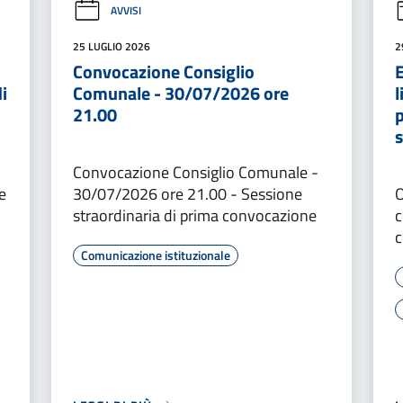
AVVISI
25 LUGLIO 2026
2
Convocazione Consiglio
i
Comunale - 30/07/2026 ore
21.00
p
Convocazione Consiglio Comunale -
e
30/07/2026 ore 21.00 - Sessione
O
straordinaria di prima convocazione
c
c
Comunicazione istituzionale