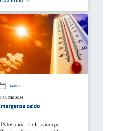
EGGI DI PIÙ
AVVISI
4 GIUGNO 2026
Emergenza caldo
TS Insubria - Indicazioni per