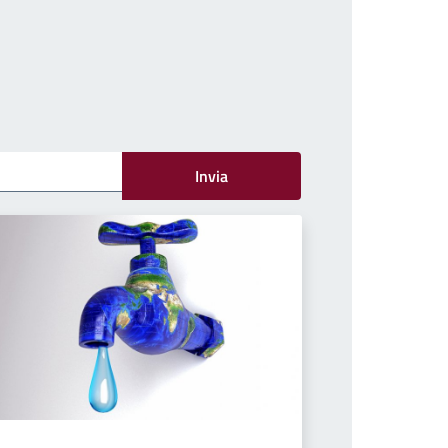
Invia