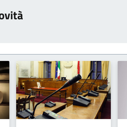
ovità