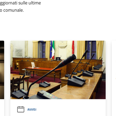
aggiornati sulle ultime
rio comunale.
AVVISI