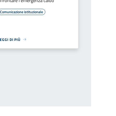
ffrontare l'emergenza caldo
Comunicazione istituzionale
EGGI DI PIÙ
successiva