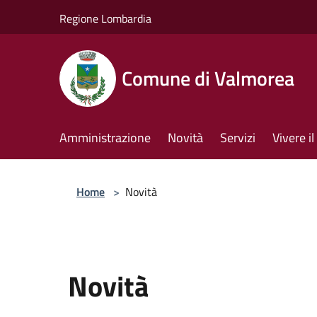
Salta al contenuto principale
Regione Lombardia
Comune di Valmorea
Amministrazione
Novità
Servizi
Vivere 
Home
>
Novità
Novità