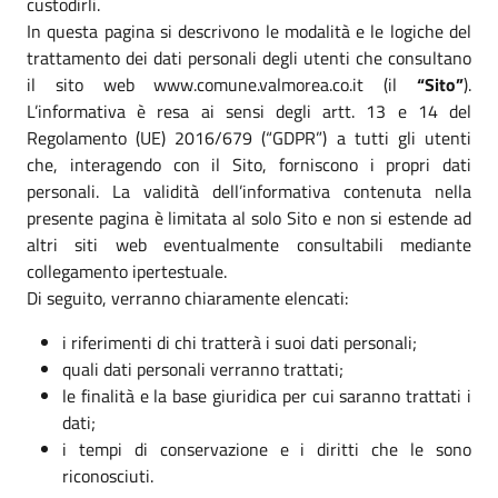
custodirli.
In questa pagina si descrivono le modalità e le logiche del
trattamento dei dati personali degli utenti che consultano
il sito web www.comune.valmorea.co.it (il
“Sito”
).
L’informativa è resa ai sensi degli artt. 13 e 14 del
Regolamento (UE) 2016/679 (“GDPR”) a tutti gli utenti
che, interagendo con il Sito, forniscono i propri dati
personali. La validità dell’informativa contenuta nella
presente pagina è limitata al solo Sito e non si estende ad
altri siti web eventualmente consultabili mediante
collegamento ipertestuale.
Di seguito, verranno chiaramente elencati:
i riferimenti di chi tratterà i suoi dati personali;
quali dati personali verranno trattati;
le finalità e la base giuridica per cui saranno trattati i
dati;
i tempi di conservazione e i diritti che le sono
riconosciuti.