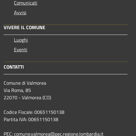
Comunicati
Avvisi
VIVERE IL COMUNE
Luoghi
Eventi
CONTATTI
Comune di Valmorea
Via Roma, 85
22070 - Valmorea (CO)
Codice Fiscale: 00651150138
Partita IVA: 00651150138
PEC: comune.valmorea@pec.regione.lombardia.it