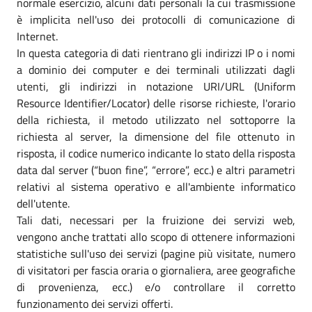
normale esercizio, alcuni dati personali la cui trasmissione
è implicita nell'uso dei protocolli di comunicazione di
Internet.
In questa categoria di dati rientrano gli indirizzi IP o i nomi
a dominio dei computer e dei terminali utilizzati dagli
utenti, gli indirizzi in notazione URI/URL (Uniform
Resource Identifier/Locator) delle risorse richieste, l'orario
della richiesta, il metodo utilizzato nel sottoporre la
richiesta al server, la dimensione del file ottenuto in
risposta, il codice numerico indicante lo stato della risposta
data dal server (“buon fine”, “errore”, ecc.) e altri parametri
relativi al sistema operativo e all'ambiente informatico
dell'utente.
Tali dati, necessari per la fruizione dei servizi web,
vengono anche trattati allo scopo di ottenere informazioni
statistiche sull'uso dei servizi (pagine più visitate, numero
di visitatori per fascia oraria o giornaliera, aree geografiche
di provenienza, ecc.) e/o controllare il corretto
funzionamento dei servizi offerti.