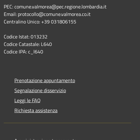
PEC: comune.valmorea@pec.regione.lombardia.it
Email: protocollo@comune.valmorea.co.it
Centralino Unico: +39 031806155
Codice Istat: 013232
Codice Catastale: L640
Codice IPA: c_l640
Prenotazione appuntamento
Segnalazione disservizio
Leggi le FAQ
Richiesta assistenza