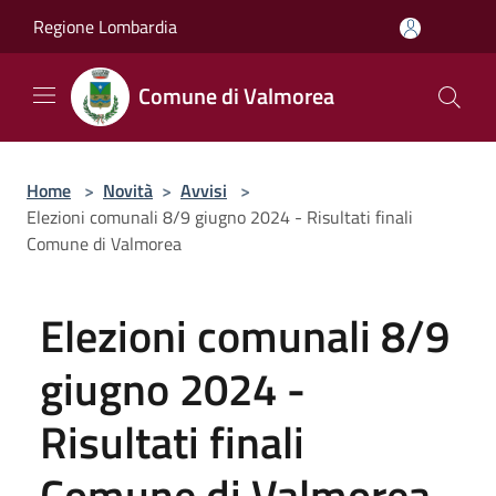
Salta al contenuto principale
Regione Lombardia
Comune di Valmorea
Home
>
Novità
>
Avvisi
>
Elezioni comunali 8/9 giugno 2024 - Risultati finali
Comune di Valmorea
Elezioni comunali 8/9
giugno 2024 -
Risultati finali
Comune di Valmorea