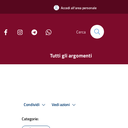
Accedi all'area personale
Cerca
Tutti gli argomenti
Condividi
Vedi azioni
Categorie: