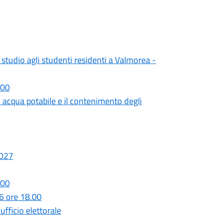
studio agli studenti residenti a Valmorea -
.00
acqua potabile e il contenimento degli
2027
.00
6 ore 18.00
fficio elettorale