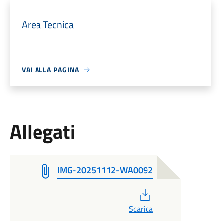
Area Tecnica
VAI ALLA PAGINA
Allegati
IMG-20251112-WA0092
PDF
Scarica