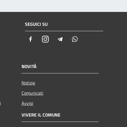
SEGUICI SU
Facebook
Instagram
Telegram
Whatsapp
NOVITÀ
Notizie
Comunicati
i
Avvisi
VIVERE IL COMUNE