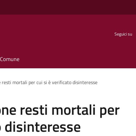
Seguici su
il Comune
resti mortali per cui si è verificato disinteresse
ne resti mortali per
to disinteresse