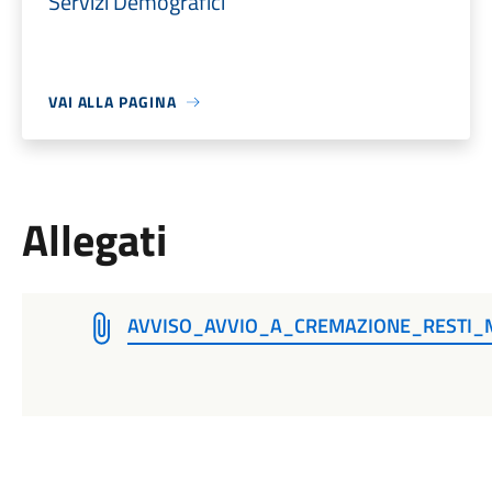
Servizi Demografici
VAI ALLA PAGINA
Allegati
AVVISO_AVVIO_A_CREMAZIONE_RESTI_M