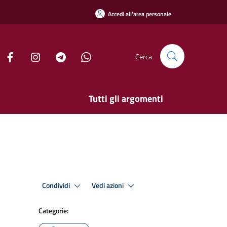
Accedi all'area personale
Cerca
Tutti gli argomenti
Condividi
Vedi azioni
Categorie: