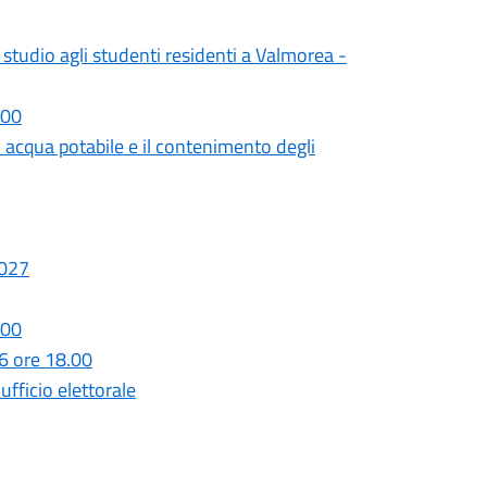
studio agli studenti residenti a Valmorea -
.00
acqua potabile e il contenimento degli
2027
.00
6 ore 18.00
fficio elettorale