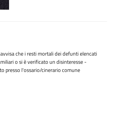
i avvisa che i resti mortali dei defunti elencati
amiliari o si è verificato un disinteresse -
to presso l'ossario/cinerario comune