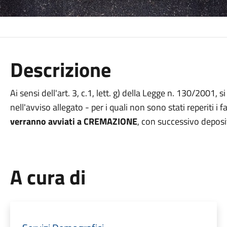
Descrizione
Ai sensi dell'art. 3, c.1, lett. g) della Legge n. 130/2001, s
nell'avviso allegato - per i quali non sono stati reperiti i f
verranno avviati a CREMAZIONE
, con successivo deposi
A cura di