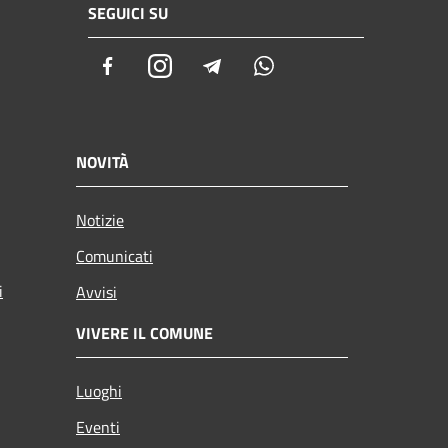
SEGUICI SU
Facebook
Instagram
Telegram
Whatsapp
NOVITÀ
Notizie
Comunicati
i
Avvisi
VIVERE IL COMUNE
Luoghi
Eventi