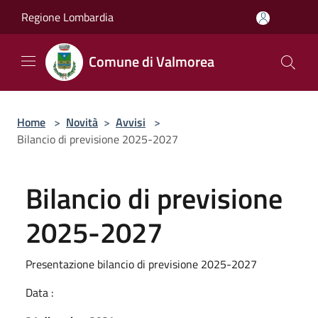
Salta al contenuto principale
Regione Lombardia
Comune di Valmorea
Home
>
Novità
>
Avvisi
>
Bilancio di previsione 2025-2027
Bilancio di previsione
2025-2027
Presentazione bilancio di previsione 2025-2027
Data :