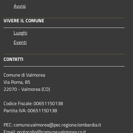
Avvisi
VIVERE IL COMUNE
Luoghi
Eventi
CONTATTI
Comune di Valmorea
Via Roma, 85
22070 - Valmorea (CO)
Codice Fiscale: 00651150138
Partita IVA: 00651150138
PEC: comune.valmorea@pec.regione.lombardia.it
Email: protocollo@comune.valmorea.co.it