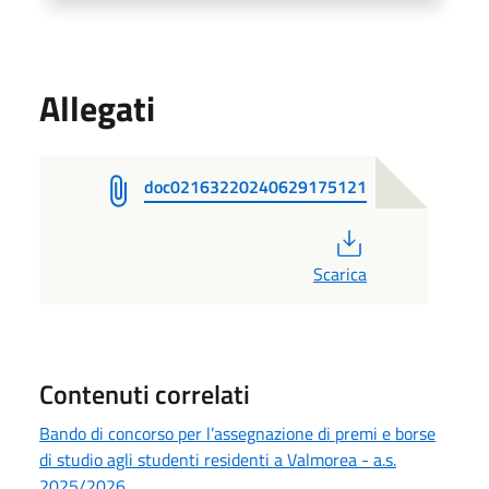
Allegati
doc02163220240629175121
PDF
Scarica
Contenuti correlati
Bando di concorso per l’assegnazione di premi e borse
di studio agli studenti residenti a Valmorea - a.s.
2025/2026