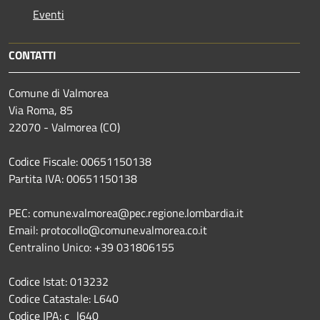
Eventi
CONTATTI
Comune di Valmorea
Via Roma, 85
22070 - Valmorea (CO)
Codice Fiscale: 00651150138
Partita IVA: 00651150138
PEC: comune.valmorea@pec.regione.lombardia.it
Email: protocollo@comune.valmorea.co.it
Centralino Unico: +39 031806155
Codice Istat: 013232
Codice Catastale: L640
Codice IPA: c_l640