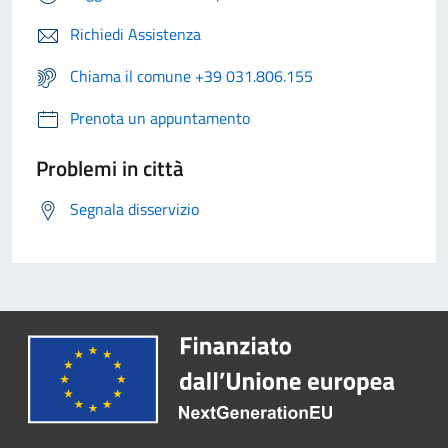
Richiedi Assistenza
Chiama il comune +39 031.806.155
Prenota un appuntamento
Problemi in città
Segnala disservizio