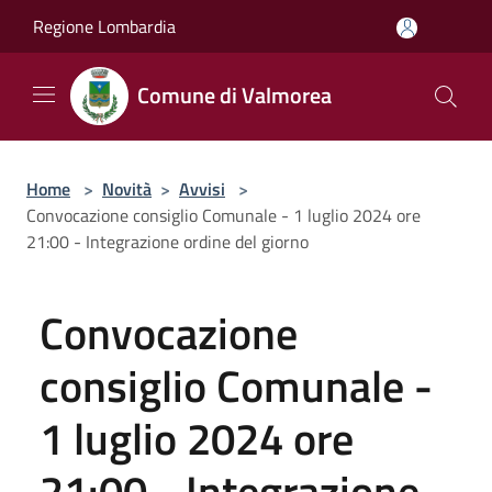
Salta al contenuto principale
Regione Lombardia
Comune di Valmorea
Home
>
Novità
>
Avvisi
>
Convocazione consiglio Comunale - 1 luglio 2024 ore
21:00 - Integrazione ordine del giorno
Convocazione
consiglio Comunale -
1 luglio 2024 ore
21:00 - Integrazione