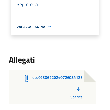
Segreteria
VAI ALLA PAGINA
Allegati
doc02306220240726084123
PDF
Scarica