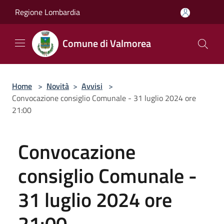
Salta al contenuto principale
Regione Lombardia
Comune di Valmorea
Home
>
Novità
>
Avvisi
>
Convocazione consiglio Comunale - 31 luglio 2024 ore
21:00
Convocazione
consiglio Comunale -
31 luglio 2024 ore
21:00