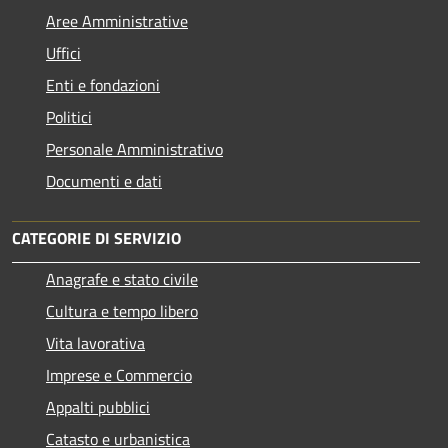
Aree Amministrative
Uffici
Enti e fondazioni
Politici
Personale Amministrativo
Documenti e dati
CATEGORIE DI SERVIZIO
Anagrafe e stato civile
Cultura e tempo libero
Vita lavorativa
Imprese e Commercio
Appalti pubblici
Catasto e urbanistica