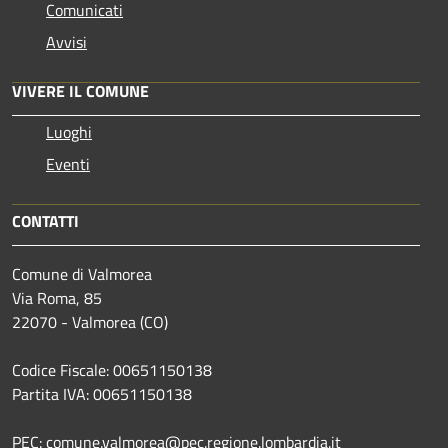
Comunicati
Avvisi
VIVERE IL COMUNE
Luoghi
Eventi
CONTATTI
Comune di Valmorea
Via Roma, 85
22070 - Valmorea (CO)
Codice Fiscale: 00651150138
Partita IVA: 00651150138
PEC: comune.valmorea@pec.regione.lombardia.it