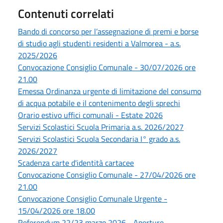
Contenuti correlati
Bando di concorso per l’assegnazione di premi e borse
di studio agli studenti residenti a Valmorea - a.s.
2025/2026
Convocazione Consiglio Comunale - 30/07/2026 ore
21.00
Emessa Ordinanza urgente di limitazione del consumo
di acqua potabile e il contenimento degli sprechi
Orario estivo uffici comunali - Estate 2026
Servizi Scolastici Scuola Primaria a.s. 2026/2027
Servizi Scolastici Scuola Secondaria I° grado a.s.
2026/2027
Scadenza carte d'identità cartacee
Convocazione Consiglio Comunale - 27/04/2026 ore
21.00
Convocazione Consiglio Comunale Urgente -
15/04/2026 ore 18.00
Referendum 22/23 marzo 2026 - Aperture