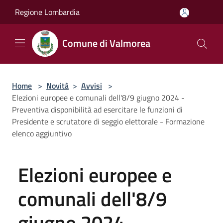
Salta al contenuto principale
Regione Lombardia
Comune di Valmorea
Home
>
Novità
>
Avvisi
>
Elezioni europee e comunali dell'8/9 giugno 2024 -
Preventiva disponibilità ad esercitare le funzioni di
Presidente e scrutatore di seggio elettorale - Formazione
elenco aggiuntivo
Elezioni europee e
comunali dell'8/9
giugno 2024 -