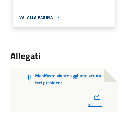
VAI ALLA PAGINA
Allegati
Manifesto elenco aggiunto scruta
tori presidenti
PDF
Scarica