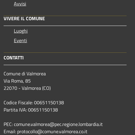
Avvisi
VIVERE IL COMUNE
Luoghi
Eventi
CONTATTI
Comune di Valmorea
Via Roma, 85
22070 - Valmorea (CO)
Codice Fiscale: 00651150138
Partita IVA: 00651150138
PEC: comune.valmorea@pec.regione.lombardia.it
Email: protocollo@comune.valmorea.co.it