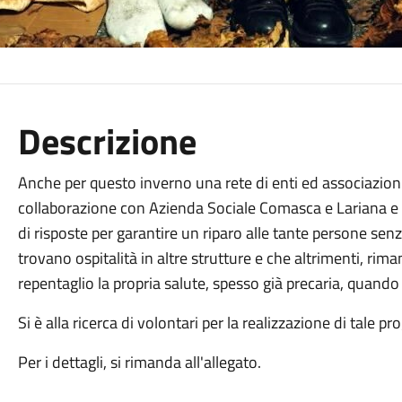
Descrizione
Anche per questo inverno una rete di enti ed associazioni 
collaborazione con Azienda Sociale Comasca e Lariana e
di risposte per garantire un riparo alle tante persone se
trovano ospitalità in altre strutture e che altrimenti, ri
repentaglio la propria salute, spesso già precaria, quando 
Si è alla ricerca di volontari per la realizzazione di tale pr
Per i dettagli, si rimanda all'allegato.