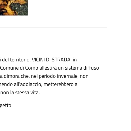
del territorio, VICINI DI STRADA, in
 Comune di Como allestirà un sistema diffuso
nza dimora che, nel periodo invernale, non
manendo all’addiaccio, metterebbero a
non la stessa vita.
ogetto.