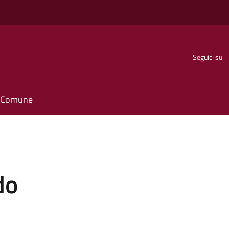
Seguici su
il Comune
do