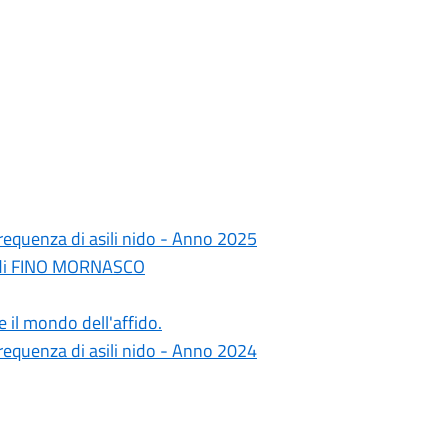
frequenza di asili nido - Anno 2025
e di FINO MORNASCO
e il mondo dell'affido.
frequenza di asili nido - Anno 2024