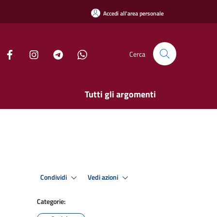
Accedi all'area personale
Cerca
Tutti gli argomenti
Condividi
Vedi azioni
Categorie: