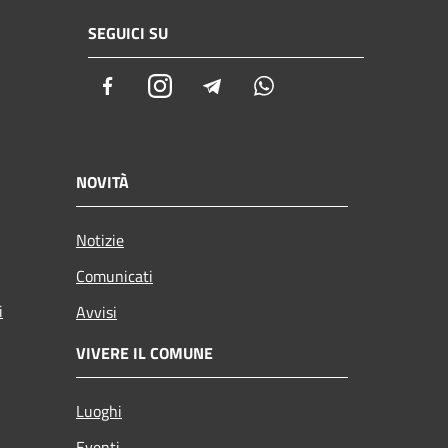
SEGUICI SU
Facebook
Instagram
Telegram
Whatsapp
NOVITÀ
Notizie
Comunicati
i
Avvisi
VIVERE IL COMUNE
Luoghi
Eventi