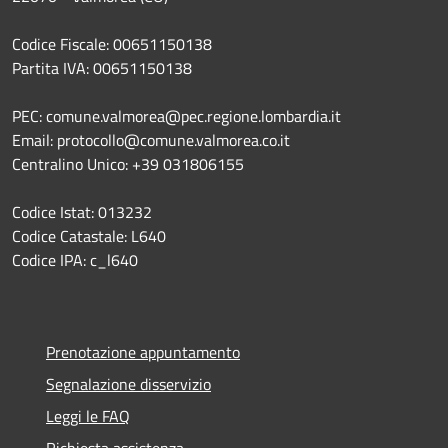
Codice Fiscale: 00651150138
Partita IVA: 00651150138
PEC: comune.valmorea@pec.regione.lombardia.it
Email: protocollo@comune.valmorea.co.it
Centralino Unico: +39 031806155
Codice Istat: 013232
Codice Catastale: L640
Codice IPA: c_l640
Prenotazione appuntamento
Segnalazione disservizio
Leggi le FAQ
Richiesta assistenza