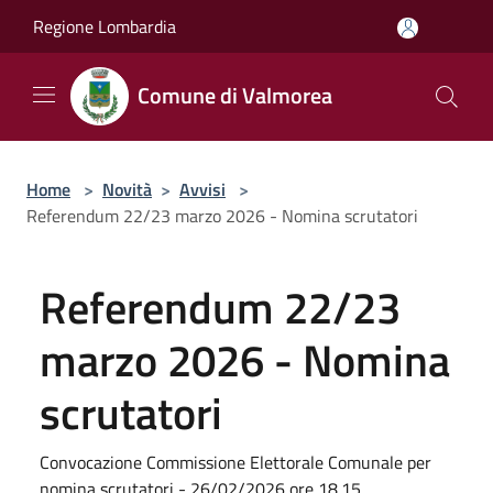
Salta al contenuto principale
Regione Lombardia
Comune di Valmorea
Home
>
Novità
>
Avvisi
>
Referendum 22/23 marzo 2026 - Nomina scrutatori
Referendum 22/23
marzo 2026 - Nomina
scrutatori
Convocazione Commissione Elettorale Comunale per
nomina scrutatori - 26/02/2026 ore 18.15