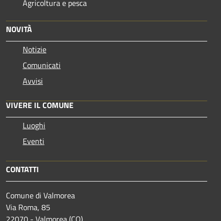
Agricoltura e pesca
NOVITÀ
Notizie
Comunicati
Avvisi
VIVERE IL COMUNE
Luoghi
Eventi
CONTATTI
Comune di Valmorea
Via Roma, 85
22070 - Valmorea (CO)