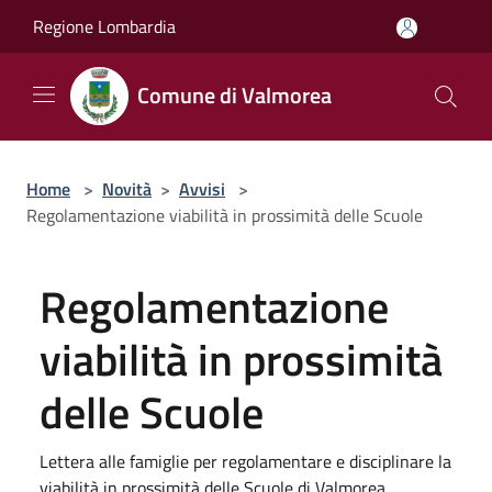
Salta al contenuto principale
Regione Lombardia
Comune di Valmorea
Home
>
Novità
>
Avvisi
>
Regolamentazione viabilità in prossimità delle Scuole
Regolamentazione
viabilità in prossimità
delle Scuole
Lettera alle famiglie per regolamentare e disciplinare la
viabilità in prossimità delle Scuole di Valmorea