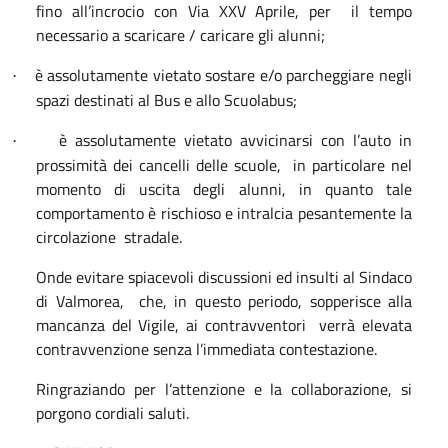
fino all’incrocio con Via XXV Aprile, per
il tempo
necessario a scaricare / caricare gli alunni;
è assolutamente vietato sostare e/o parcheggiare negli
·
spazi destinati al Bus e allo Scuolabus;
è assolutamente vietato avvicinarsi con l’auto in
·
prossimità dei cancelli delle scuole,
in particolare nel
momento di uscita degli alunni, in quanto tale
comportamento è rischioso e intralcia pesantemente la
circolazione
stradale.
Onde evitare spiacevoli discussioni ed insulti al Sindaco
di Valmorea,
che, in questo periodo, sopperisce alla
mancanza del Vigile, ai contravventori
verrà elevata
contravvenzione senza l’immediata contestazione.
Ringraziando per l’attenzione e la collaborazione, si
porgono cordiali saluti.