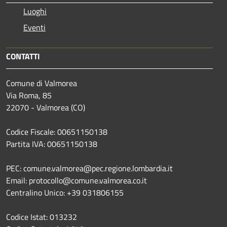
Luoghi
Eventi
CONTATTI
Comune di Valmorea
Via Roma, 85
22070 - Valmorea (CO)
Codice Fiscale: 00651150138
Partita IVA: 00651150138
PEC: comune.valmorea@pec.regione.lombardia.it
Email: protocollo@comune.valmorea.co.it
Centralino Unico: +39 031806155
Codice Istat: 013232