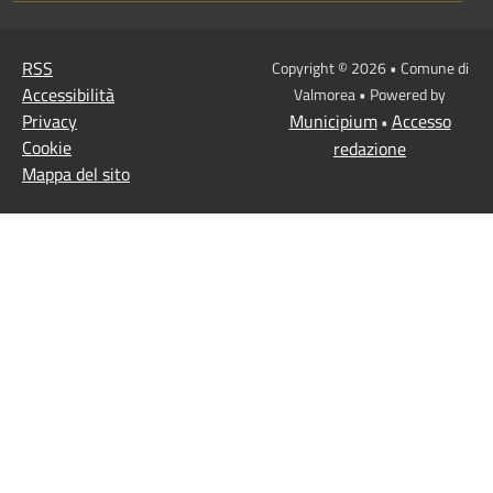
RSS
Copyright © 2026 • Comune di
Accessibilità
Valmorea • Powered by
Privacy
Municipium
Accesso
•
Cookie
redazione
Mappa del sito