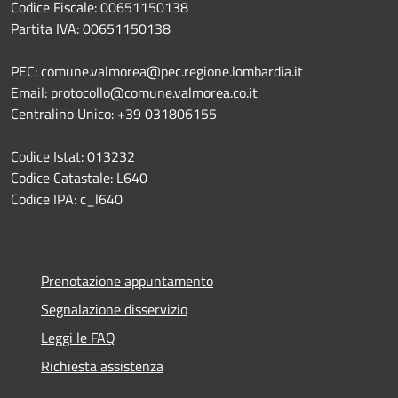
Codice Fiscale: 00651150138
Partita IVA: 00651150138
PEC: comune.valmorea@pec.regione.lombardia.it
Email: protocollo@comune.valmorea.co.it
Centralino Unico: +39 031806155
Codice Istat: 013232
Codice Catastale: L640
Codice IPA: c_l640
Prenotazione appuntamento
Segnalazione disservizio
Leggi le FAQ
Richiesta assistenza