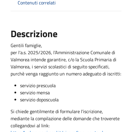
Contenuti correlati
Descrizione
Gentili famiglie,
per l'a.s. 2025/2026, l’Amministrazione Comunale di
Valmorea intende garantire, c/o la Scuola Primaria di
Valmorea, i servizi scolastici di seguito specificati,
purchè venga raggiunto un numero adeguato di iscritti:
servizio prescuola
servizio mensa
servizio doposcuola
Si chiede gentilmente di formulare l’iscrizione,
mediante la compilazione delle domande che troverete
collegandovi al link: