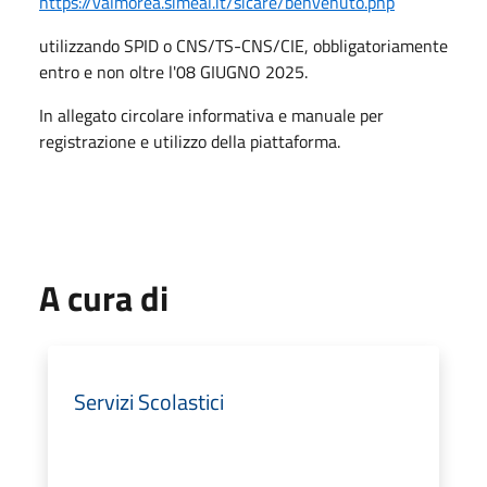
https://valmorea.simeal.it/sicare/benvenuto.php
utilizzando SPID o CNS/TS-CNS/CIE, obbligatoriamente
entro e non oltre l'08 GIUGNO 2025.
In allegato circolare informativa e manuale per
registrazione e utilizzo della piattaforma.
A cura di
Servizi Scolastici