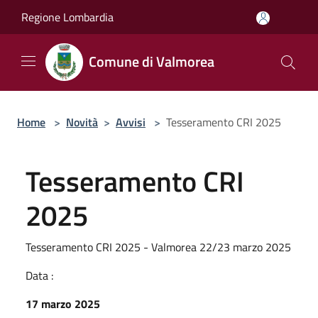
Salta al contenuto principale
Regione Lombardia
Comune di Valmorea
Home
>
Novità
>
Avvisi
>
Tesseramento CRI 2025
Tesseramento CRI
2025
Tesseramento CRI 2025 - Valmorea 22/23 marzo 2025
Data :
17 marzo 2025