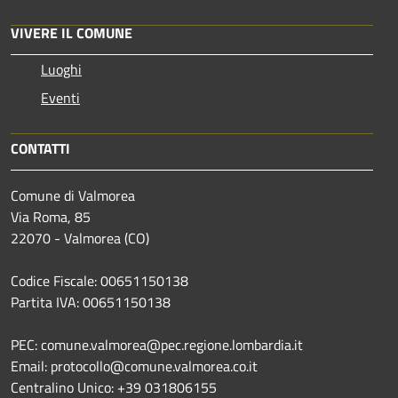
VIVERE IL COMUNE
Luoghi
Eventi
CONTATTI
Comune di Valmorea
Via Roma, 85
22070 - Valmorea (CO)
Codice Fiscale: 00651150138
Partita IVA: 00651150138
PEC: comune.valmorea@pec.regione.lombardia.it
Email: protocollo@comune.valmorea.co.it
Centralino Unico: +39 031806155