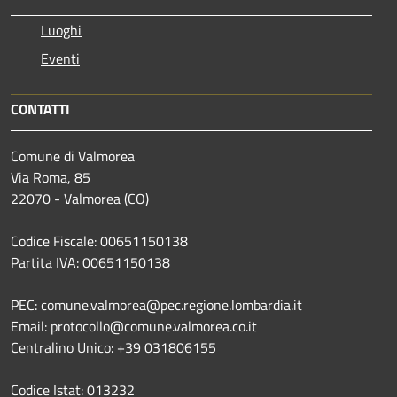
Luoghi
Eventi
CONTATTI
Comune di Valmorea
Via Roma, 85
22070 - Valmorea (CO)
Codice Fiscale: 00651150138
Partita IVA: 00651150138
PEC: comune.valmorea@pec.regione.lombardia.it
Email: protocollo@comune.valmorea.co.it
Centralino Unico: +39 031806155
Codice Istat: 013232