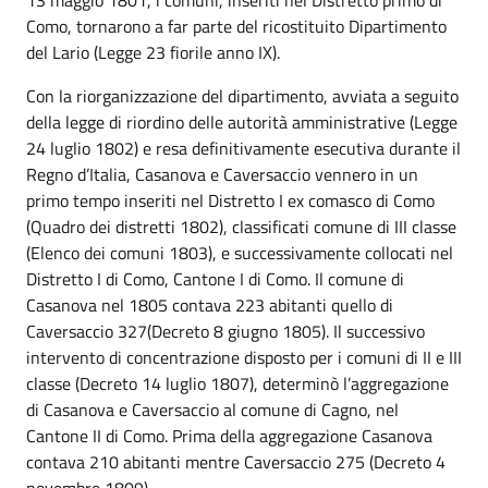
Como, tornarono a far parte del ricostituito Dipartimento
del Lario (Legge 23 fiorile anno IX).
Con la riorganizzazione del dipartimento, avviata a seguito
della legge di riordino delle autorità amministrative (Legge
24 luglio 1802) e resa definitivamente esecutiva durante il
Regno d’Italia, Casanova e Caversaccio vennero in un
primo tempo inseriti nel Distretto I ex comasco di Como
(Quadro dei distretti 1802), classificati comune di III classe
(Elenco dei comuni 1803), e successivamente collocati nel
Distretto I di Como, Cantone I di Como. Il comune di
Casanova nel 1805 contava 223 abitanti quello di
Caversaccio 327(Decreto 8 giugno 1805). Il successivo
intervento di concentrazione disposto per i comuni di II e III
classe (Decreto 14 luglio 1807), determinò l’aggregazione
di Casanova e Caversaccio al comune di Cagno, nel
Cantone II di Como. Prima della aggregazione Casanova
contava 210 abitanti mentre Caversaccio 275 (Decreto 4
novembre 1809).