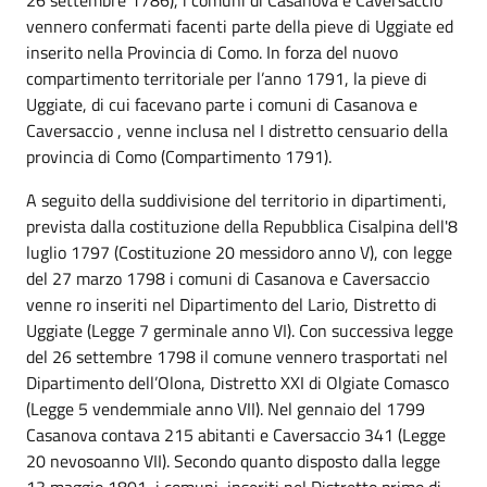
vennero confermati facenti parte della pieve di Uggiate ed
inserito nella Provincia di Como. In forza del nuovo
compartimento territoriale per l’anno 1791, la pieve di
Uggiate, di cui facevano parte i comuni di Casanova e
Caversaccio , venne inclusa nel I distretto censuario della
provincia di Como (Compartimento 1791).
A seguito della suddivisione del territorio in dipartimenti,
prevista dalla costituzione della Repubblica Cisalpina dell'8
luglio 1797 (Costituzione 20 messidoro anno V), con legge
del 27 marzo 1798 i comuni di Casanova e Caversaccio
venne ro inseriti nel Dipartimento del Lario, Distretto di
Uggiate (Legge 7 germinale anno VI). Con successiva legge
del 26 settembre 1798 il comune vennero trasportati nel
Dipartimento dell’Olona, Distretto XXI di Olgiate Comasco
(Legge 5 vendemmiale anno VII). Nel gennaio del 1799
Casanova contava 215 abitanti e Caversaccio 341 (Legge
20 nevosoanno VII). Secondo quanto disposto dalla legge
13 maggio 1801, i comuni, inseriti nel Distretto primo di