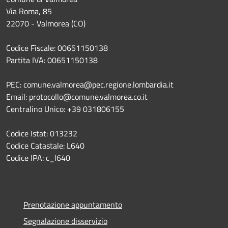
Via Roma, 85
22070 - Valmorea (CO)
Codice Fiscale: 00651150138
Partita IVA: 00651150138
PEC: comune.valmorea@pec.regione.lombardia.it
Email: protocollo@comune.valmorea.co.it
Centralino Unico: +39 031806155
Codice Istat: 013232
Codice Catastale: L640
Codice IPA: c_l640
Prenotazione appuntamento
Segnalazione disservizio