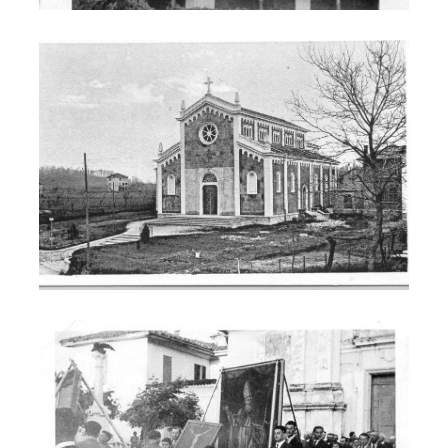
Chiesa nuova
Trasporto delle sacre immagini dalla Chiesa vecchia a quella