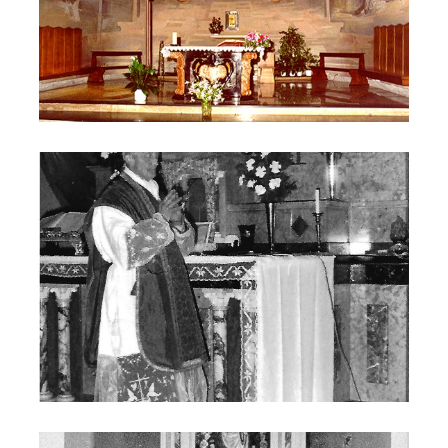
Don Luigi Todeschini
Chiesa di San Giovanni Bosco