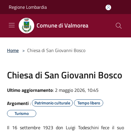
Salta al contenuto principale
Regione Lombardia
Comune di Valmorea
Home
>
Chiesa di San Giovanni Bosco
Chiesa di San Giovanni Bosco
Ultimo aggiornamento
: 2 maggio 2026, 10:45
Argomenti
:
Patrimonio culturale
Tempo libero
Turismo
Il 16 settembre 1923 don Luigi Todeschini fece il suo