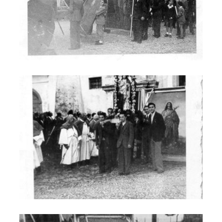
Trasporto delle sacre immagini dalla Chiesa vecchia a quella
Trasporto delle sacre immagini dalla Chiesa vecchia a quella