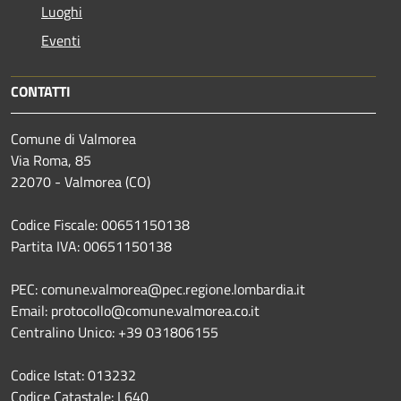
Luoghi
Eventi
CONTATTI
Comune di Valmorea
Via Roma, 85
22070 - Valmorea (CO)
Codice Fiscale: 00651150138
Partita IVA: 00651150138
PEC: comune.valmorea@pec.regione.lombardia.it
Email: protocollo@comune.valmorea.co.it
Centralino Unico: +39 031806155
Codice Istat: 013232
Codice Catastale: L640