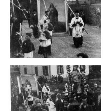
Trasporto delle sacre immagini dalla Chiesa vecchia a quella