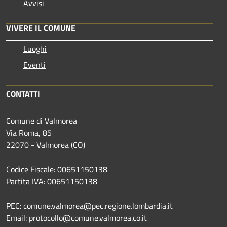
Avvisi
VIVERE IL COMUNE
Luoghi
Eventi
CONTATTI
Comune di Valmorea
Via Roma, 85
22070 - Valmorea (CO)
Codice Fiscale: 00651150138
Partita IVA: 00651150138
PEC: comune.valmorea@pec.regione.lombardia.it
Email: protocollo@comune.valmorea.co.it