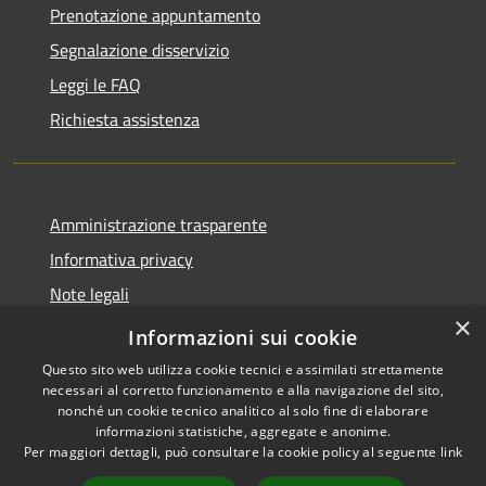
Prenotazione appuntamento
Segnalazione disservizio
Leggi le FAQ
Richiesta assistenza
Amministrazione trasparente
Informativa privacy
Note legali
×
Dichiarazione di accessibilità
Informazioni sui cookie
Questo sito web utilizza cookie tecnici e assimilati strettamente
necessari al corretto funzionamento e alla navigazione del sito,
nonché un cookie tecnico analitico al solo fine di elaborare
informazioni statistiche, aggregate e anonime.
RSS
Copyright © 2026 • Comune di
Per maggiori dettagli, può consultare la cookie policy al seguente
link
Accessibilità
Valmorea • Powered by