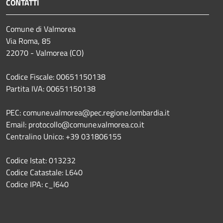
CONTATTI
Comune di Valmorea
Via Roma, 85
22070 - Valmorea (CO)
Codice Fiscale: 00651150138
Partita IVA: 00651150138
PEC: comune.valmorea@pec.regione.lombardia.it
Email: protocollo@comune.valmorea.co.it
Centralino Unico: +39 031806155
Codice Istat: 013232
Codice Catastale: L640
Codice IPA: c_l640