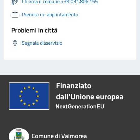
Chiama il comune +39 031.806.155
Prenota un appuntamento
Problemi in città
Segnala disservizio
Comune di Valmorea