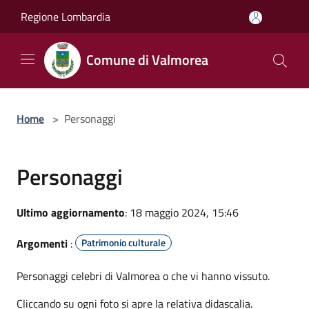
Salta al contenuto principale
Regione Lombardia
Comune di Valmorea
Home
>
Personaggi
Personaggi
Ultimo aggiornamento
: 18 maggio 2024, 15:46
Argomenti
:
Patrimonio culturale
Personaggi celebri di Valmorea o che vi hanno vissuto.
Cliccando su ogni foto si apre la relativa didascalia.