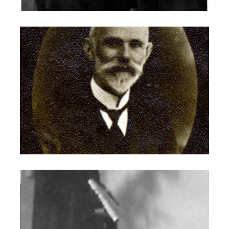
Donato Sassi
Petra Bernasconi