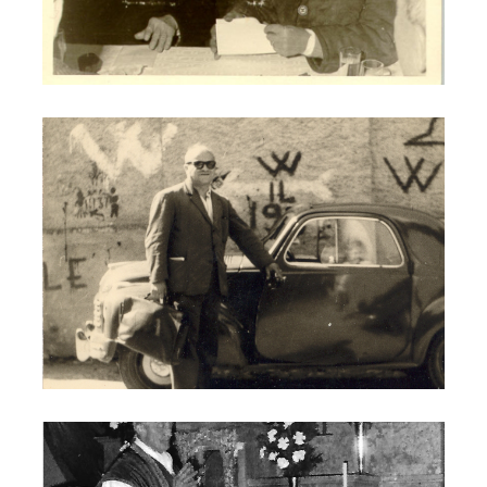
Dott. Luigi Neri
Don Luigi Todeschini