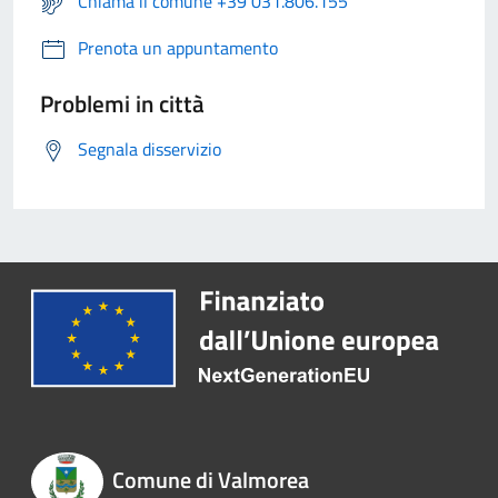
Chiama il comune +39 031.806.155
Prenota un appuntamento
Problemi in città
Segnala disservizio
Comune di Valmorea