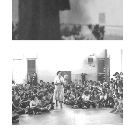
Petra Bernasconi