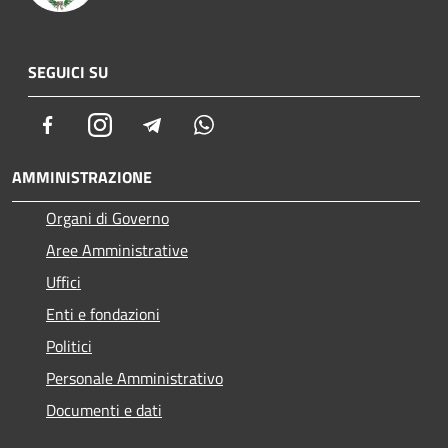
SEGUICI SU
Facebook
Instagram
Telegram
Whatsapp
AMMINISTRAZIONE
Organi di Governo
Aree Amministrative
Uffici
Enti e fondazioni
Politici
Personale Amministrativo
Documenti e dati