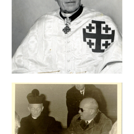
Don Franco Saldarini
Dott. Neri e don Todeschini