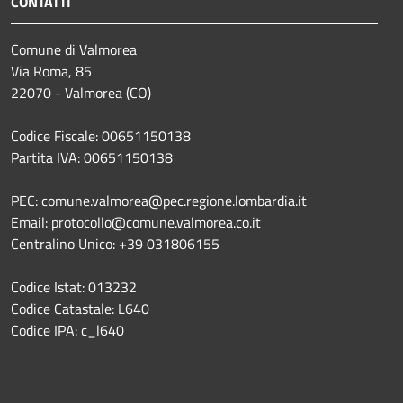
CONTATTI
Comune di Valmorea
Via Roma, 85
22070 - Valmorea (CO)
Codice Fiscale: 00651150138
Partita IVA: 00651150138
PEC: comune.valmorea@pec.regione.lombardia.it
Email: protocollo@comune.valmorea.co.it
Centralino Unico: +39 031806155
Codice Istat: 013232
Codice Catastale: L640
Codice IPA: c_l640