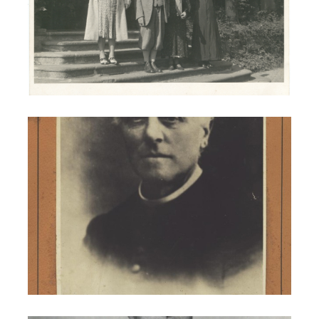
Don Cesare Codeleoncini