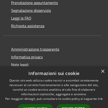
Prenotazione appuntamento
Segnalazione disservizio
Leggi le FAQ
Richiesta assistenza
Amministrazione trasparente
Informativa privacy
Note legali
×
Dichiarazione di accessibilità
Informazioni sui cookie
Questo sito web utilizza cookie tecnici e assimilati strettamente
necessari al corretto funzionamento e alla navigazione del sito,
nonché un cookie tecnico analitico al solo fine di elaborare
informazioni statistiche, aggregate e anonime.
RSS
Copyright © 2026 • Comune di
Per maggiori dettagli, può consultare la cookie policy al seguente
link
Accessibilità
Valmorea • Powered by