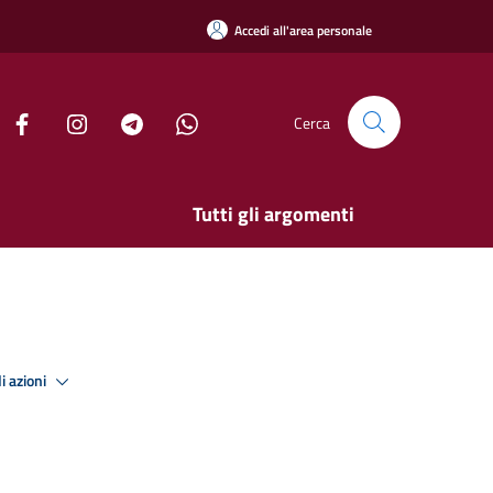
Accedi all'area personale
Cerca
Tutti gli argomenti
i azioni