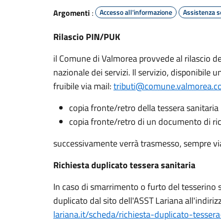
Argomenti
:
Accesso all'informazione
Assistenza s
Rilascio PIN/PUK
il Comune di Valmorea provvede al rilascio del
nazionale dei servizi. Il servizio, disponibile u
fruibile via mail:
tributi@comune.valmorea.co
copia fronte/retro della tessera sanitaria
copia fronte/retro di un documento di ri
successivamente verrà trasmesso, sempre via m
Richiesta duplicato tessera sanitaria
In caso di smarrimento o furto del tesserino sa
duplicato dal sito dell'ASST Lariana all'indiriz
lariana.it/scheda/richiesta-duplicato-tessera