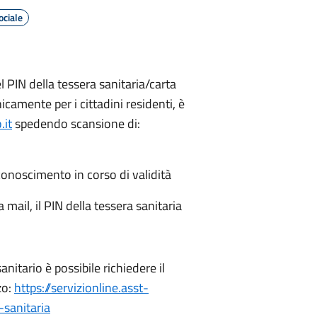
ociale
 PIN della tessera sanitaria/carta
nicamente per i cittadini residenti, è
.it
spedendo scansione di:
conoscimento in corso di validità
ail, il PIN della tessera sanitaria
nitario è possibile richiedere il
zo:
https://servizionline.asst-
-sanitaria