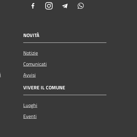
Facebook
Instagram
Telegram
Whatsapp
NOVITÀ
Notizie
Comunicati
i
Avvisi
VIVERE IL COMUNE
Luoghi
Eventi