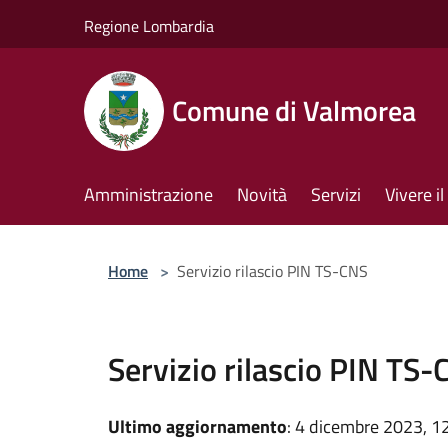
Salta al contenuto principale
Regione Lombardia
Comune di Valmorea
Amministrazione
Novità
Servizi
Vivere 
Home
>
Servizio rilascio PIN TS-CNS
Servizio rilascio PIN TS
Ultimo aggiornamento
: 4 dicembre 2023, 1