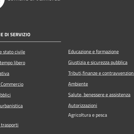
E DI SERVIZIO
Educazione e formazione
 stato civile
Giustizia e sicurezza pubblica
 tempo libero
Tributi,finanze e contravvenzion
ativa
Ambiente
e Commercio
Salute, benessere e assistenza
bblici
Autorizzazioni
 urbanistica
Agricoltura e pesca
 trasporti