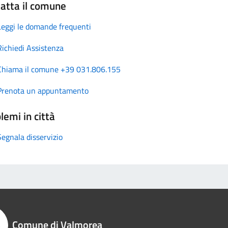
atta il comune
Leggi le domande frequenti
Richiedi Assistenza
Chiama il comune +39 031.806.155
Prenota un appuntamento
lemi in città
Segnala disservizio
Comune di Valmorea