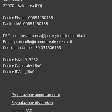
22070 - Valmorea (CO)
Codice Fiscale: 00651150138
Partita IVA: 00651150138
PEC: comune.valmorea@pec.regione.lombardia.it
Email: protocollo@comune.valmorea.co.it
Centralino Unico: +39 031806155
Codice Istat: 013232
Codice Catastale: L640
Codice IPA: c_l640
Prenotazione appuntamento
Segnalazione disservizio
Leggi le FAQ