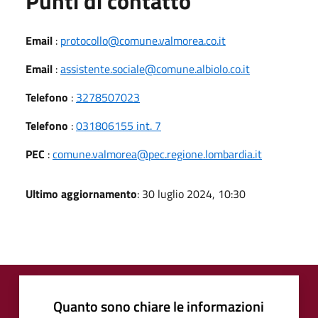
Punti di contatto
Email
:
protocollo@comune.valmorea.co.it
Email
:
assistente.sociale@comune.albiolo.co.it
Telefono
:
3278507023
Telefono
:
031806155 int. 7
PEC
:
comune.valmorea@pec.regione.lombardia.it
Ultimo aggiornamento
: 30 luglio 2024, 10:30
Quanto sono chiare le informazioni