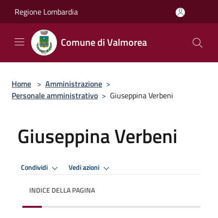
Salta al contenuto principale
Regione Lombardia
Comune di Valmorea
Home
>
Amministrazione
>
Personale amministrativo
>
Giuseppina Verbeni
Giuseppina Verbeni
Condividi
Vedi azioni
INDICE DELLA PAGINA