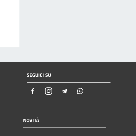
SEGUICI SU
Facebook
Instagram
Telegram
Whatsapp
NOVITÀ