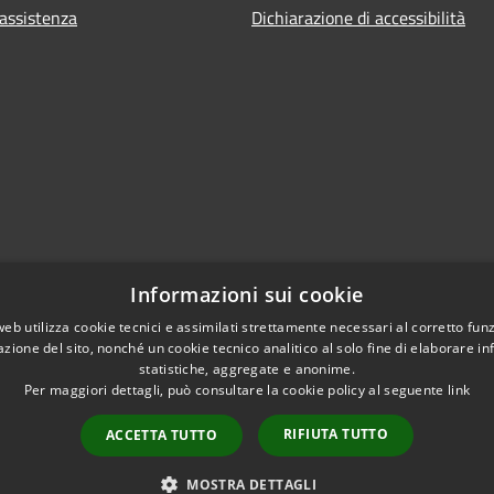
 assistenza
Dichiarazione di accessibilità
Informazioni sui cookie
web utilizza cookie tecnici e assimilati strettamente necessari al corretto fu
azione del sito, nonché un cookie tecnico analitico al solo fine di elaborare i
statistiche, aggregate e anonime.
Per maggiori dettagli, può consultare la cookie policy al seguente
link
RIFIUTA TUTTO
ACCETTA TUTTO
l sito
Copyright © 2026 • Comune di
MOSTRA DETTAGLI