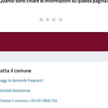
Quanto sono chiare le informazioni su questa pagina
atta il comune
Leggi le domande frequenti
Richiedi Assistenza
Chiama il comune +39 031.806.155