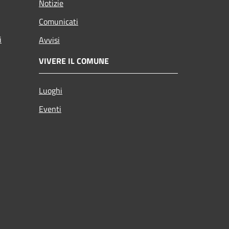
Notizie
Comunicati
i
Avvisi
VIVERE IL COMUNE
Luoghi
Eventi