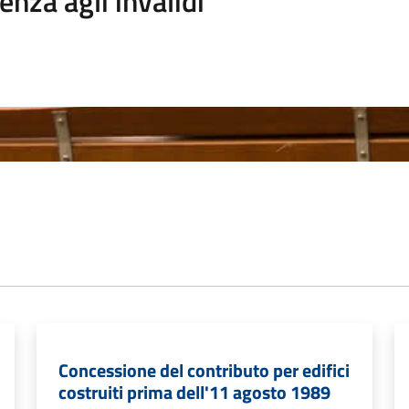
enza agli invalidi
Concessione del contributo per edifici
costruiti prima dell'11 agosto 1989