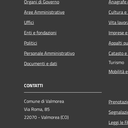
Organi di Governo
Anagrafe e
Aree Amministrative
Cultura e
Uffici
Vita lavor
Enti e fondazioni
Imprese 
Politici
Appalti pu
Personale Amministrativo
Catasto e
Turismo
Documenti e dati
Mobilità e
CONTATTI
Comune di Valmorea
Prenotaz
Via Roma, 85
Segnalazi
22070 - Valmorea (CO)
Leggi le 