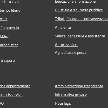
Educazione e formazione
 stato civile
Giustizia e sicurezza pubblica
 tempo libero
Tributi,finanze e contravvenzion
ativa
Ambiente
e Commercio
Salute, benessere e assistenza
bblici
Autorizzazioni
 urbanistica
Agricoltura e pesca
 trasporti
ione appuntamento
Amministrazione trasparente
one disservizio
Informativa privacy
FAQ
Note legali