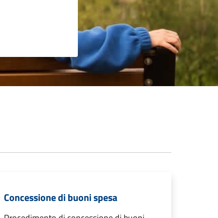
Concessione di buoni spesa
Procedimento di concessione di buoni