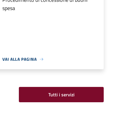
spesa
VAI ALLA PAGINA
Tutti i servizi