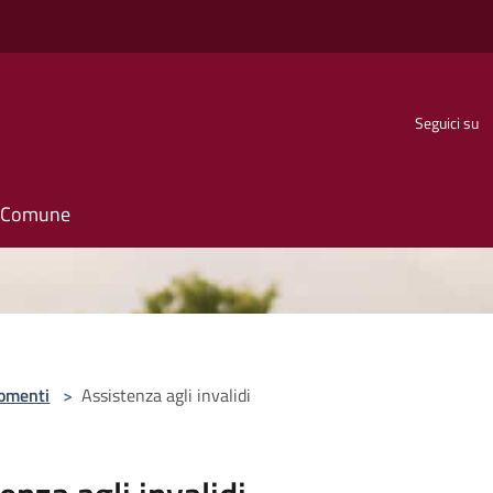
Seguici su
il Comune
omenti
>
Assistenza agli invalidi