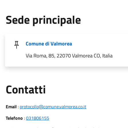
Sede principale
Comune di Valmorea
Via Roma, 85, 22070 Valmorea CO, Italia
Utili
Contatti
Email
:
protocollo@comune.valmorea.co.it
Telefono
:
031806155