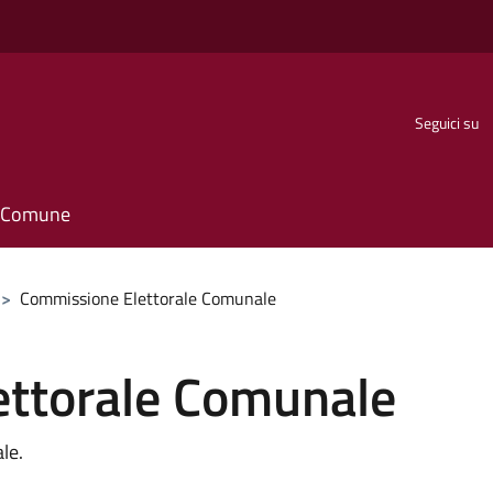
Seguici su
il Comune
>
Commissione Elettorale Comunale
ttorale Comunale
le.