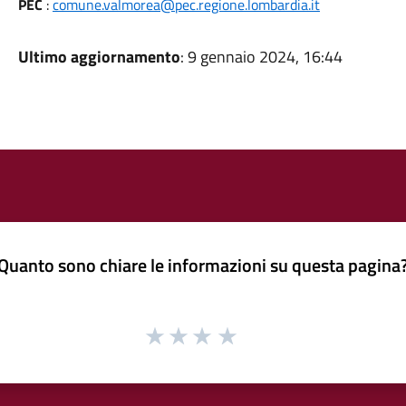
PEC
:
comune.valmorea@pec.regione.lombardia.it
Ultimo aggiornamento
: 9 gennaio 2024, 16:44
Quanto sono chiare le informazioni su questa pagina