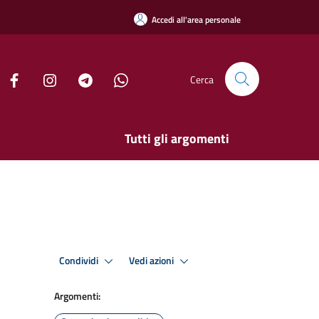
Accedi all'area personale
Cerca
Tutti gli argomenti
Condividi
Vedi azioni
Argomenti: