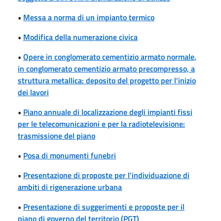
•
Messa a norma di un impianto termico
•
Modifica della numerazione civica
•
Opere in conglomerato cementizio armato normale,
in conglomerato cementizio armato precompresso, a
struttura metallica: deposito del progetto per l'inizio
dei lavori
•
Piano annuale di localizzazione degli impianti fissi
per le telecomunicazioni e per la radiotelevisione:
trasmissione del piano
•
Posa di monumenti funebri
•
Presentazione di proposte per l'individuazione di
ambiti di rigenerazione urbana
•
Presentazione di suggerimenti e proposte per il
piano di governo del territorio (PGT)