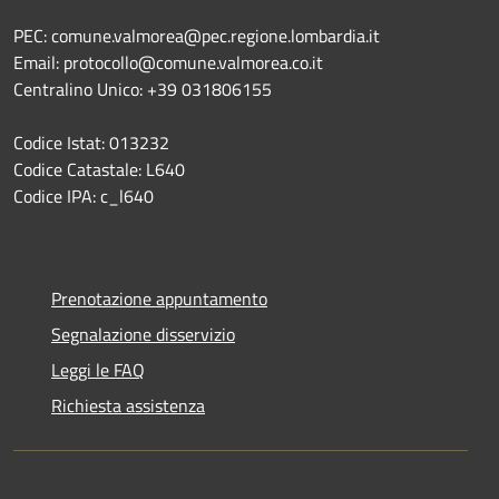
PEC: comune.valmorea@pec.regione.lombardia.it
Email: protocollo@comune.valmorea.co.it
Centralino Unico: +39 031806155
Codice Istat: 013232
Codice Catastale: L640
Codice IPA: c_l640
Prenotazione appuntamento
Segnalazione disservizio
Leggi le FAQ
Richiesta assistenza