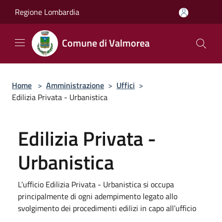
Salta al contenuto principale
Regione Lombardia
Comune di Valmorea
Home
>
Amministrazione
>
Uffici
>
Edilizia Privata - Urbanistica
Edilizia Privata -
Urbanistica
L’ufficio Edilizia Privata - Urbanistica si occupa
principalmente di ogni adempimento legato allo
svolgimento dei procedimenti edilizi in capo all’ufficio