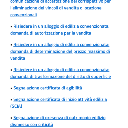
comunicazione di accettazione del corrispettivo per
l’eliminazione dei vincoli di vendita o locazione
convenzionali
•
Risiedere in un alloggio di edilizia convenzionata:
domanda di autorizzazione per la vendita
•
Risiedere in un alloggio di edilizia convenzionata:
domanda di determinazione del prezzo massimo di
vendita
•
Risiedere in un alloggio di edilizia convenzionata:
domanda di trasformazione del diritto di superficie
•
Segnalazione certificata di agibilità
•
Segnalazione certificata di inizio attività edilizia
(SCIA)
•
Segnalazione di presenza di patrimonio edilizio
dismesso con criticità