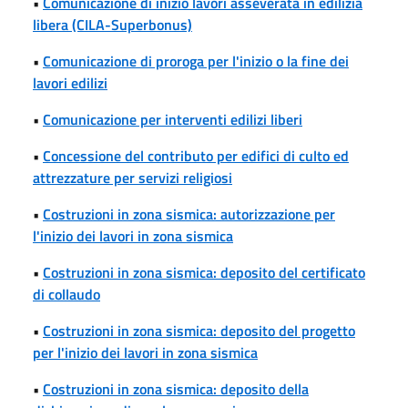
•
Comunicazione di inizio lavori asseverata in edilizia
libera (CILA-Superbonus)
•
Comunicazione di proroga per l'inizio o la fine dei
lavori edilizi
•
Comunicazione per interventi edilizi liberi
•
Concessione del contributo per edifici di culto ed
attrezzature per servizi religiosi
•
Costruzioni in zona sismica: autorizzazione per
l'inizio dei lavori in zona sismica
•
Costruzioni in zona sismica: deposito del certificato
di collaudo
•
Costruzioni in zona sismica: deposito del progetto
per l'inizio dei lavori in zona sismica
•
Costruzioni in zona sismica: deposito della