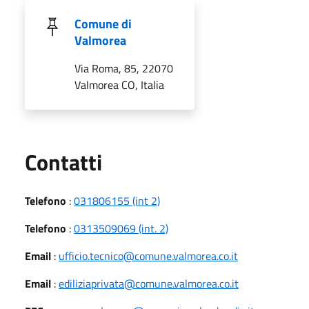
Comune di
Valmorea
Via Roma, 85, 22070
Valmorea CO, Italia
Utili
Contatti
Telefono
:
031806155 (int 2)
Telefono
:
0313509069 (int. 2)
Email
:
ufficio.tecnico@comune.valmorea.co.it
Email
:
ediliziaprivata@comune.valmorea.co.it