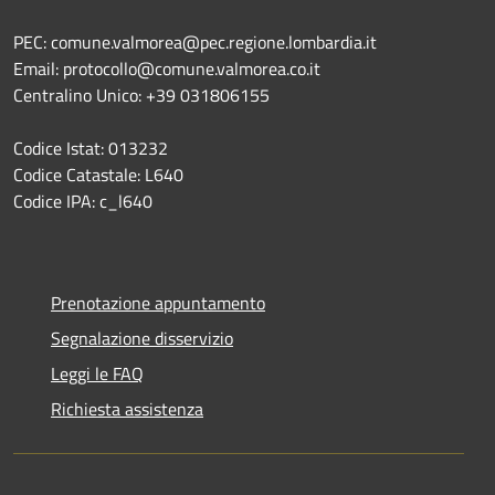
PEC: comune.valmorea@pec.regione.lombardia.it
Email: protocollo@comune.valmorea.co.it
Centralino Unico: +39 031806155
Codice Istat: 013232
Codice Catastale: L640
Codice IPA: c_l640
Prenotazione appuntamento
Segnalazione disservizio
Leggi le FAQ
Richiesta assistenza