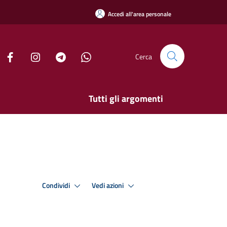
Accedi all'area personale
Cerca
Tutti gli argomenti
Condividi
Vedi azioni