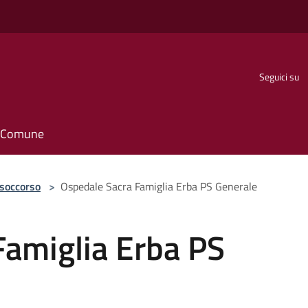
Seguici su
il Comune
 soccorso
>
Ospedale Sacra Famiglia Erba PS Generale
Famiglia Erba PS