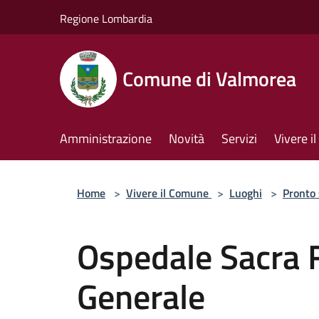
Salta al contenuto principale
Regione Lombardia
Comune di Valmorea
Amministrazione
Novità
Servizi
Vivere 
Home
>
Vivere il Comune
>
Luoghi
>
Pronto
Ospedale Sacra 
Generale