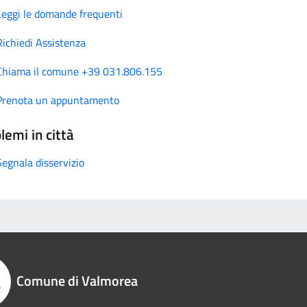
Leggi le domande frequenti
Richiedi Assistenza
Chiama il comune +39 031.806.155
Prenota un appuntamento
lemi in città
Segnala disservizio
Comune di Valmorea