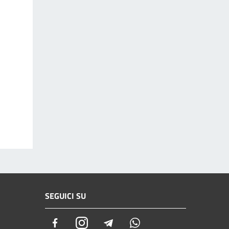
SEGUICI SU
Facebook
Instagram
Telegram
Whatsapp