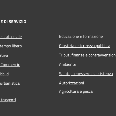
E DI SERVIZIO
Educazione e formazione
 stato civile
Giustizia e sicurezza pubblica
 tempo libero
Tributi,finanze e contravvenzion
ativa
Ambiente
e Commercio
Salute, benessere e assistenza
bblici
Autorizzazioni
 urbanistica
Agricoltura e pesca
 trasporti