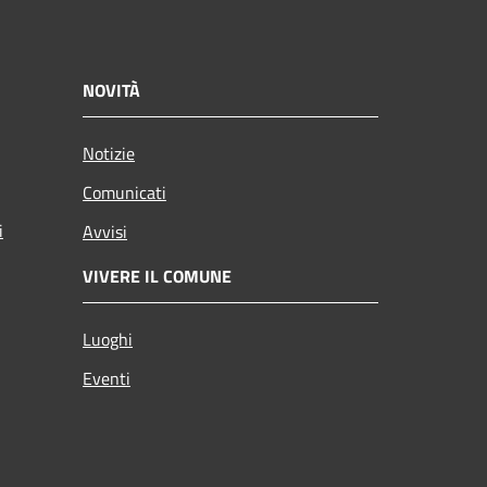
NOVITÀ
Notizie
Comunicati
i
Avvisi
VIVERE IL COMUNE
Luoghi
Eventi