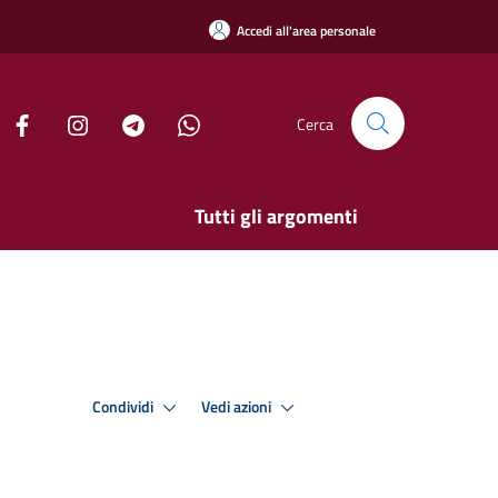
Accedi all'area personale
Cerca
Tutti gli argomenti
Condividi
Vedi azioni