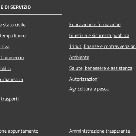
E DI SERVIZIO
Educazione e formazione
 stato civile
Giustizia e sicurezza pubblica
 tempo libero
Tributi,finanze e contravvenzion
ativa
Ambiente
e Commercio
Salute, benessere e assistenza
bblici
Autorizzazioni
 urbanistica
Agricoltura e pesca
 trasporti
ione appuntamento
Amministrazione trasparente