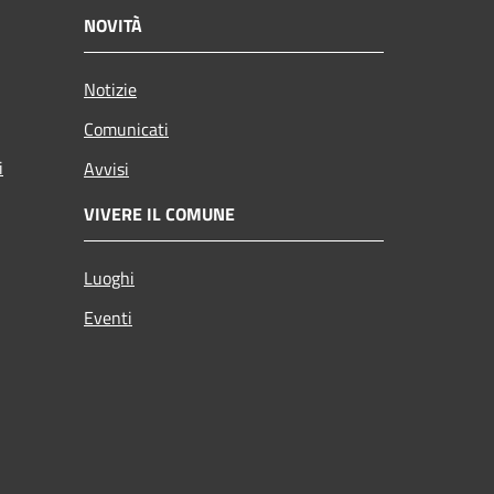
NOVITÀ
Notizie
Comunicati
i
Avvisi
VIVERE IL COMUNE
Luoghi
Eventi