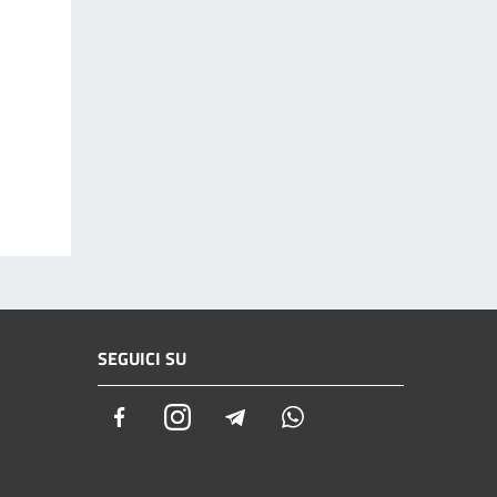
SEGUICI SU
Facebook
Instagram
Telegram
Whatsapp