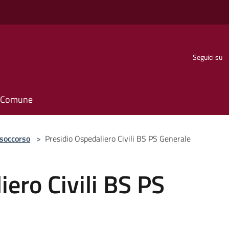
Seguici su
il Comune
 soccorso
>
Presidio Ospedaliero Civili BS PS Generale
iero Civili BS PS