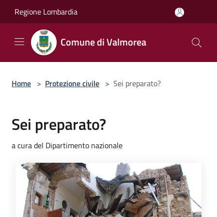
Salta al contenuto principale
Regione Lombardia
Comune di Valmorea
Home
>
Protezione civile
>
Sei preparato?
Sei preparato?
a cura del Dipartimento nazionale