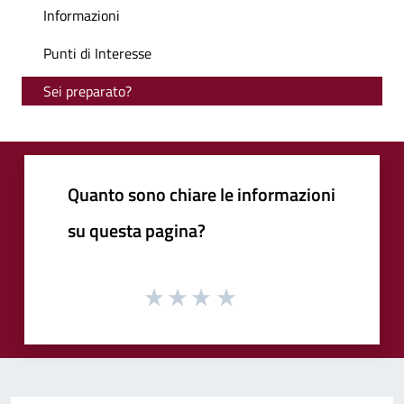
Informazioni
Punti di Interesse
Sei preparato?
Quanto sono chiare le informazioni
su questa pagina?