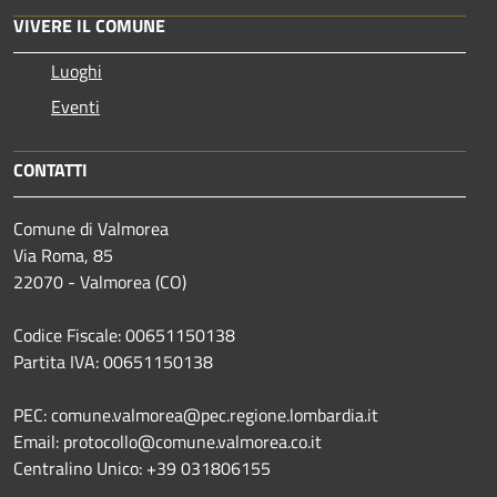
VIVERE IL COMUNE
Luoghi
Eventi
CONTATTI
Comune di Valmorea
Via Roma, 85
22070 - Valmorea (CO)
Codice Fiscale: 00651150138
Partita IVA: 00651150138
PEC: comune.valmorea@pec.regione.lombardia.it
Email: protocollo@comune.valmorea.co.it
Centralino Unico: +39 031806155