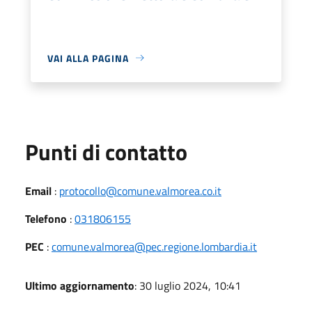
VAI ALLA PAGINA
Punti di contatto
Email
:
protocollo@comune.valmorea.co.it
Telefono
:
031806155
PEC
:
comune.valmorea@pec.regione.lombardia.it
Ultimo aggiornamento
: 30 luglio 2024, 10:41