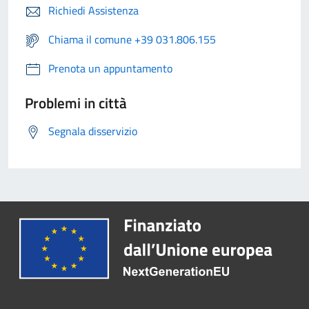
Richiedi Assistenza
Chiama il comune +39 031.806.155
Prenota un appuntamento
Problemi in città
Segnala disservizio