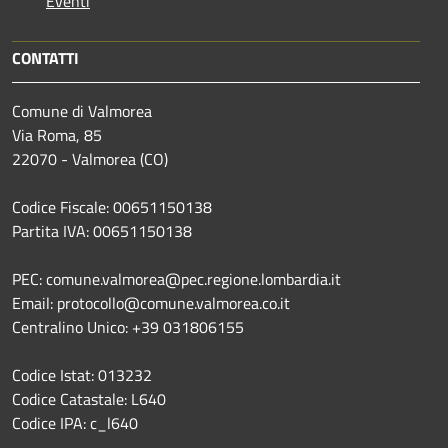
Eventi
CONTATTI
Comune di Valmorea
Via Roma, 85
22070 - Valmorea (CO)
Codice Fiscale: 00651150138
Partita IVA: 00651150138
PEC: comune.valmorea@pec.regione.lombardia.it
Email: protocollo@comune.valmorea.co.it
Centralino Unico: +39 031806155
Codice Istat: 013232
Codice Catastale: L640
Codice IPA: c_l640